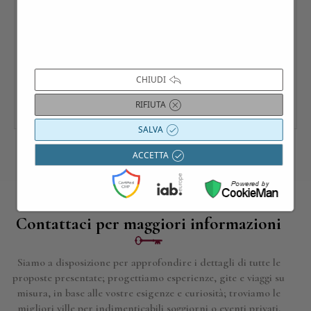
CHIUDI
RIFIUTA
SALVA
ACCETTA
Contattaci per maggiori informazioni
Siamo a disposizione per approfondire i dettagli di tutte le
proposte presentate; progettiamo esperienze, gite e viaggi su
misura, in base alle vostre esigenze e curiosità; troviamo le
migliori ville per indimenticabili soggiorni o eventi privati.