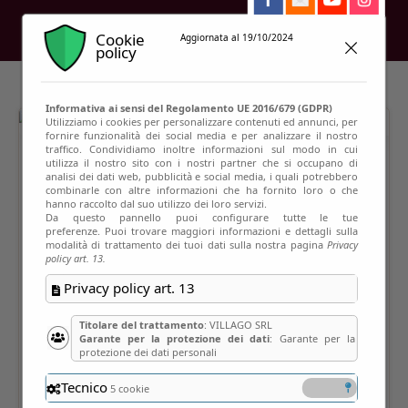
Cookie
Aggiornata al 19/10/2024
policy
Informativa ai sensi del Regolamento UE 2016/679 (GDPR)
Utilizziamo i cookies per personalizzare contenuti ed annunci, per
fornire funzionalità dei social media e per analizzare il nostro
traffico. Condividiamo inoltre informazioni sul modo in cui
utilizza il nostro sito con i nostri partner che si occupano di
analisi dei dati web, pubblicità e social media, i quali potrebbero
combinarle con altre informazioni che ha fornito loro o che
hanno raccolto dal suo utilizzo dei loro servizi.
Da questo pannello puoi configurare tutte le tue
preferenze. Puoi trovare maggiori informazioni e dettagli sulla
modalità di trattamento dei tuoi dati sulla nostra pagina
Privacy
policy art. 13.
Privacy policy art. 13
Titolare del trattamento
: VILLAGO SRL
Garante per la protezione dei dati
: Garante per la
protezione dei dati personali
Tecnico
5 cookie