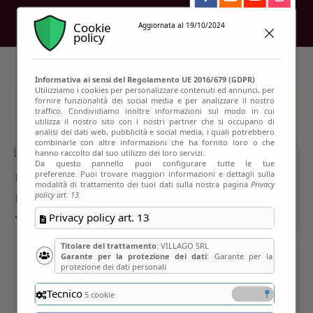
Cookie
Aggiornata al 19/10/2024
policy
Informativa ai sensi del Regolamento UE 2016/679 (GDPR)
Utilizziamo i cookies per personalizzare contenuti ed annunci, per
fornire funzionalità dei social media e per analizzare il nostro
This event has passed
traffico. Condividiamo inoltre informazioni sul modo in cui
utilizza il nostro sito con i nostri partner che si occupano di
analisi dei dati web, pubblicità e social media, i quali potrebbero
combinarle con altre informazioni che ha fornito loro o che
hanno raccolto dal suo utilizzo dei loro servizi.
Da questo pannello puoi configurare tutte le tue
preferenze. Puoi trovare maggiori informazioni e dettagli sulla
modalità di trattamento dei tuoi dati sulla nostra pagina
Privacy
policy art. 13.
Privacy policy art. 13
Titolare del trattamento
: VILLAGO SRL
Garante per la protezione dei dati
: Garante per la
protezione dei dati personali
Tecnico
5 cookie