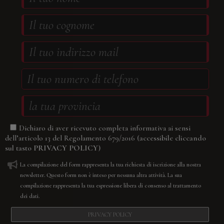
Dichiaro di aver ricevuto completa informativa ai sensi
(accessibile cliccando
dell’articolo 13 del Regolamento 679/2016
sul tasto
PRIVACY POLICY
)
La compilazione del form rappresenta la tua richiesta di iscrizione alla nostra
newsletter. Questo form non è inteso per nessuna altra attività. La sua
compilazione rappresenta la tua espressione libera di consenso al trattamento
dei dati.
PRIVACY POLICY