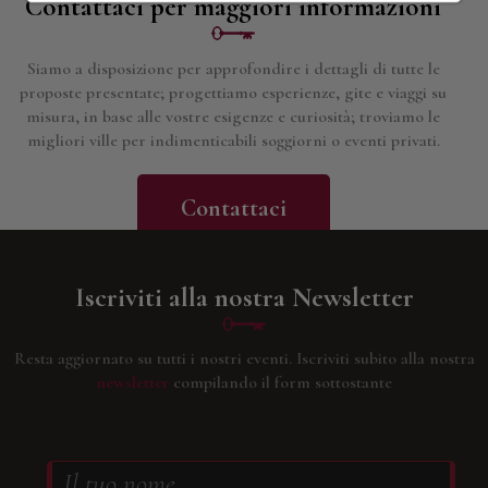
Contattaci per maggiori informazioni
Siamo a disposizione per approfondire i dettagli di tutte le
proposte presentate; progettiamo esperienze, gite e viaggi su
misura, in base alle vostre esigenze e curiosità; troviamo le
migliori ville per indimenticabili soggiorni o eventi privati.
Contattaci
Iscriviti alla nostra Newsletter
Resta aggiornato su tutti i nostri eventi.
Iscriviti subito alla nostra
newsletter
compilando il form sottostante