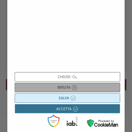
CHIUDI
PREVIOUS EVENT
NEXT EVENT
RIFIUTA
SALVA
ACCETTA