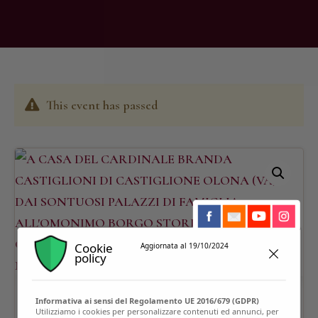
This event has passed
Cookie
Aggiornata al 19/10/2024
policy
Informativa ai sensi del Regolamento UE 2016/679 (GDPR)
Utilizziamo i cookies per personalizzare contenuti ed annunci, per