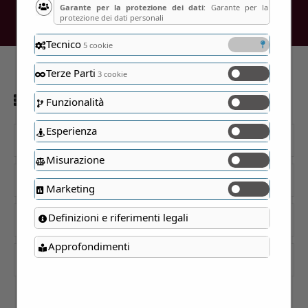
Garante per la protezione dei dati
: Garante per la
protezione dei dati personali
Tecnico
5 cookie
Terze Parti
3 cookie
Showing all 5 results
Funzionalità
Esperienza
Cerca
Misurazione
Categorie
Marketing
Definizioni e riferimenti legali
Prezzo
Approfondimenti
Residenze