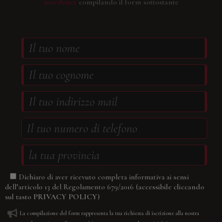
newsletter
compilando il form sottostante
Dichiaro di aver ricevuto completa informativa ai sensi
(accessibile cliccando
dell’articolo 13 del Regolamento 679/2016
sul tasto
PRIVACY POLICY
)
La compilazione del form rappresenta la tua richiesta di iscrizione alla nostra