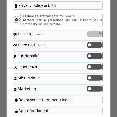
Privacy policy art. 13
Titolare del trattamento
: VILLAGO SRL
Garante per la protezione dei dati
: Garante per la
protezione dei dati personali
Tecnico
5 cookie
10
Terze Parti
3 cookie
Apr
Funzionalità
Esperienza
Misurazione
Marketing
Definizioni e riferimenti legali
23
Approfondimenti
Gen