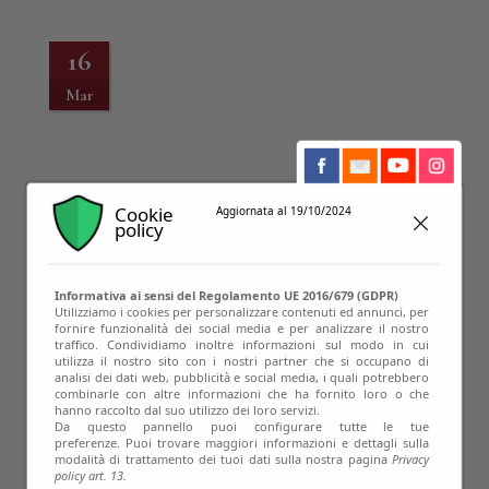
16
Mar
Cookie
Aggiornata al 19/10/2024
policy
Informativa ai sensi del Regolamento UE 2016/679 (GDPR)
Utilizziamo i cookies per personalizzare contenuti ed annunci, per
fornire funzionalità dei social media e per analizzare il nostro
07
traffico. Condividiamo inoltre informazioni sul modo in cui
utilizza il nostro sito con i nostri partner che si occupano di
Ott
analisi dei dati web, pubblicità e social media, i quali potrebbero
combinarle con altre informazioni che ha fornito loro o che
hanno raccolto dal suo utilizzo dei loro servizi.
Da questo pannello puoi configurare tutte le tue
preferenze. Puoi trovare maggiori informazioni e dettagli sulla
modalità di trattamento dei tuoi dati sulla nostra pagina
Privacy
policy art. 13.