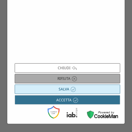
02
Gen
CHIUDI
RIFIUTA
SALVA
ACCETTA