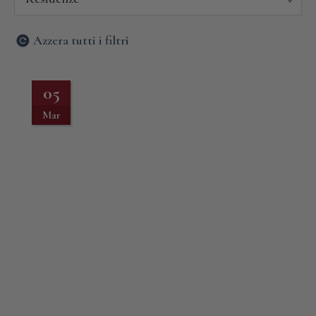
Azzera tutti i filtri
05
Mar