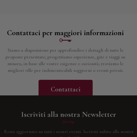
Contattaci per maggiori informazioni
Siamo a disposizione per approfondire i dettagli di tutte le
proposte presentate; progettiamo esperienze, gite e viaggi su
misura, in base alle vostre esigenze e curiosità; troviamo le
migliori ville per indimenticabili soggiorni o eventi privati.
Contattaci
Iscriviti alla nostra Newsletter
Resta aggiornato su tutti i nostri eventi.
Iscriviti subito alla nostra