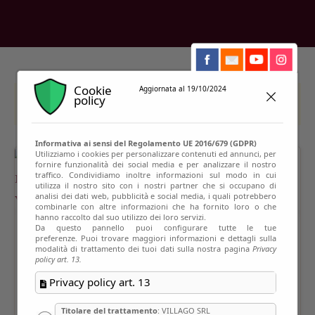
Cookie
Aggiornata al 19/10/2024
policy
This event has passed
Informativa ai sensi del Regolamento UE 2016/679 (GDPR)
Utilizziamo i cookies per personalizzare contenuti ed annunci, per
fornire funzionalità dei social media e per analizzare il nostro
traffico. Condividiamo inoltre informazioni sul modo in cui
utilizza il nostro sito con i nostri partner che si occupano di
analisi dei dati web, pubblicità e social media, i quali potrebbero
combinarle con altre informazioni che ha fornito loro o che
hanno raccolto dal suo utilizzo dei loro servizi.
Da questo pannello puoi configurare tutte le tue
preferenze. Puoi trovare maggiori informazioni e dettagli sulla
modalità di trattamento dei tuoi dati sulla nostra pagina
Privacy
policy art. 13.
Privacy policy art. 13
Titolare del trattamento
: VILLAGO SRL