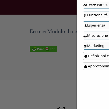
Terze Parti
3 c
Funzionalità
Esperienza
Errore:
Modulo di contatto non tro
Misurazione
Marketing
Definizioni e
Approfondi