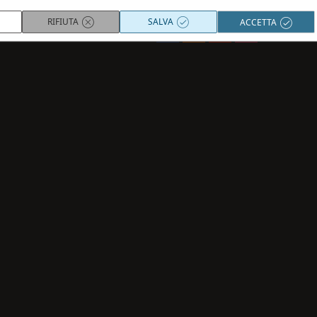
RIFIUTA
SALVA
ACCETTA