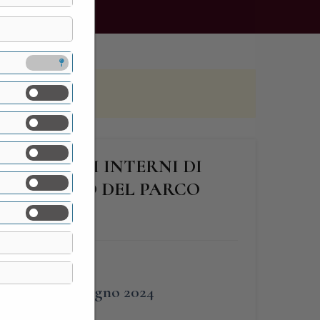
DEI SALOTTI INTERNI DI
DI ANZANO DEL PARCO
FINE
30 Giugno 2024