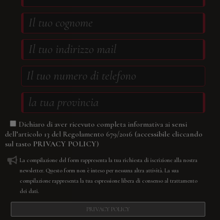
Dichiaro di aver ricevuto completa informativa ai sensi
(accessibile cliccando
dell’articolo 13 del Regolamento 679/2016
sul tasto
PRIVACY POLICY
)
La compilazione del form rappresenta la tua richiesta di iscrizione alla nostra
newsletter. Questo form non è inteso per nessuna altra attività. La sua
compilazione rappresenta la tua espressione libera di consenso al trattamento
dei dati.
PRIVACY POLICY