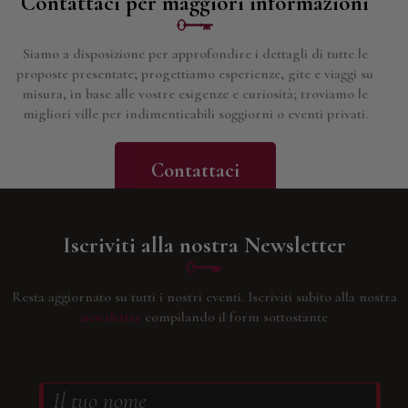
Contattaci per maggiori informazioni
Siamo a disposizione per approfondire i dettagli di tutte le
proposte presentate; progettiamo esperienze, gite e viaggi su
misura, in base alle vostre esigenze e curiosità; troviamo le
migliori ville per indimenticabili soggiorni o eventi privati.
Contattaci
Iscriviti alla nostra Newsletter
Resta aggiornato su tutti i nostri eventi.
Iscriviti subito alla nostra
newsletter
compilando il form sottostante