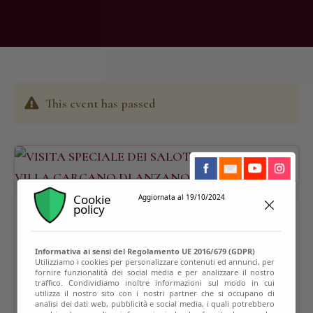
This event has passed
Cookie
Aggiornata al 19/10/2024
policy
Informativa ai sensi del Regolamento UE 2016/679 (GDPR)
Utilizziamo i cookies per personalizzare contenuti ed annunci, per
fornire funzionalità dei social media e per analizzare il nostro
traffico. Condividiamo inoltre informazioni sul modo in cui
utilizza il nostro sito con i nostri partner che si occupano di
analisi dei dati web, pubblicità e social media, i quali potrebbero