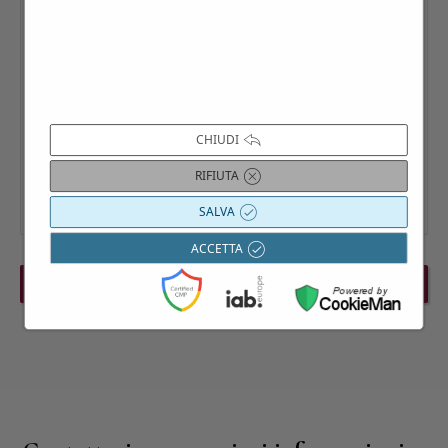
CHIUDI
RIFIUTA
SALVA
ACCETTA
PREVIOUS EVENT
NEXT EVENT