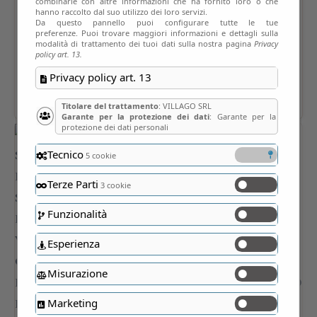
combinarle con altre informazioni che ha fornito loro o che
hanno raccolto dal suo utilizzo dei loro servizi.
Da questo pannello puoi configurare tutte le tue
preferenze. Puoi trovare maggiori informazioni e dettagli sulla
modalità di trattamento dei tuoi dati sulla nostra pagina
Privacy
policy art. 13.
Privacy policy art. 13
Titolare del trattamento
: VILLAGO SRL
Garante per la protezione dei dati
: Garante per la
protezione dei dati personali
Tecnico
5 cookie
Terze Parti
3 cookie
Funzionalità
Esperienza
Misurazione
Marketing