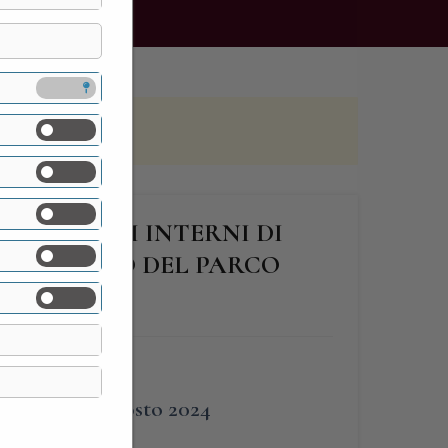
DEI SALOTTI INTERNI DI
DI ANZANO DEL PARCO
FINE
25 Agosto 2024