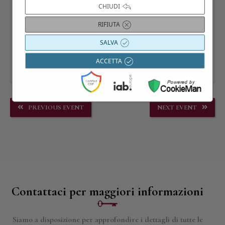
CHIUDI
RIFIUTA
SALVA
ACCETTA
PREVIOUS EVENT
NEXT EVENT
Contattaci per maggiori informazioni
Siamo a disposizione per approfondire i dettagli di tutte le