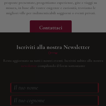
proposte presentate; progettiamo esperienze, gite e viaggi su
misura, in base alle vostre esigenze e curiosità; troviamo le
migliori ville per indimenticabili soggiorni o eventi privati.
Contattaci
Iscriviti alla nostra Newsletter
Resta aggiornato su tutti i nostri eventi.
Iscriviti subito alla nostra
newsletter
compilando il form sottostante