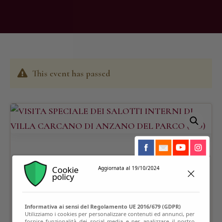
This event has passed
Cookie
Aggiornata al 19/10/2024
policy
Informativa ai sensi del Regolamento UE 2016/679 (GDPR)
Utilizziamo i cookies per personalizzare contenuti ed annunci, per
fornire funzionalità dei social media e per analizzare il nostro