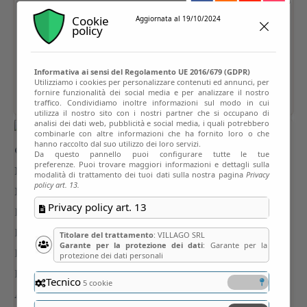
Cookie
Aggiornata al 19/10/2024
policy
Informativa ai sensi del Regolamento UE 2016/679 (GDPR)
Utilizziamo i cookies per personalizzare contenuti ed annunci, per
fornire funzionalità dei social media e per analizzare il nostro
traffico. Condividiamo inoltre informazioni sul modo in cui
utilizza il nostro sito con i nostri partner che si occupano di
analisi dei dati web, pubblicità e social media, i quali potrebbero
combinarle con altre informazioni che ha fornito loro o che
hanno raccolto dal suo utilizzo dei loro servizi.
Da questo pannello puoi configurare tutte le tue
preferenze. Puoi trovare maggiori informazioni e dettagli sulla
modalità di trattamento dei tuoi dati sulla nostra pagina
Privacy
policy art. 13.
Privacy policy art. 13
Titolare del trattamento
: VILLAGO SRL
Garante per la protezione dei dati
: Garante per la
protezione dei dati personali
Tecnico
5 cookie