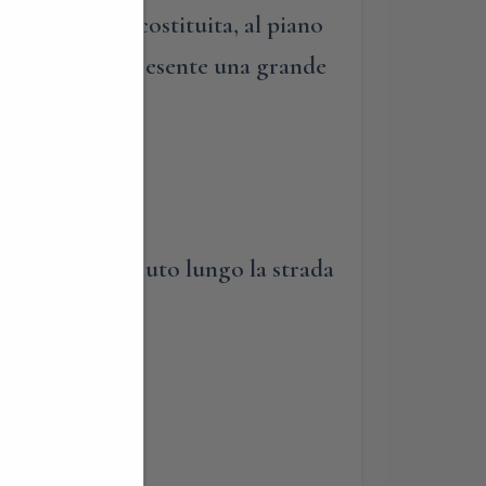
La struttura è costituita, al piano
ra/interrato, è presente una grande
ate. Salire in auto lungo la strada