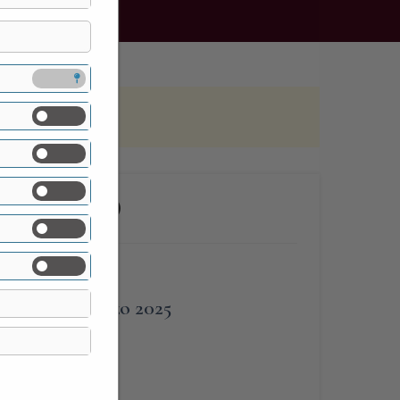
CALCO (LC)
FINE
9 Marzo 2025