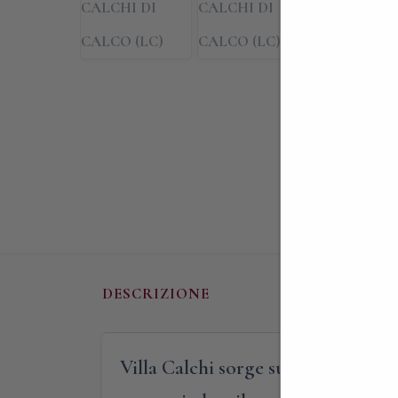
DESCRIZIONE
Villa Calchi sorge sulle spoglie di