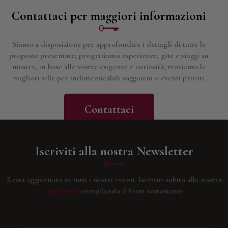
Contattaci per maggiori informazioni
Siamo a disposizione per approfondire i dettagli di tutte le
proposte presentate; progettiamo esperienze, gite e viaggi su
misura, in base alle vostre esigenze e curiosità; troviamo le
migliori ville per indimenticabili soggiorni o eventi privati.
Contattaci
Iscriviti alla nostra Newsletter
Resta aggiornato su tutti i nostri eventi.
Iscriviti subito alla nostra
newsletter
compilando il form sottostante