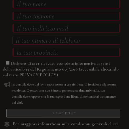
Dichiaro di aver ricevuto completa informativa ai sensi
(accessibile cliccando
dell’articolo 13 del Regolamento 679/2016
sul tasto
PRIVACY POLICY
)
La compilazione del form rappresenta la tua richiesta di iscrizione alla nostra
newsletter. Questo form non è inteso per nessuna altra attività. La sua
compilazione rappresenta la tua espressione libera di consenso al trattamento
dei dati.
PRIVACY POLICY
Per maggiori infomazioni sulle condizioni generali
clicca