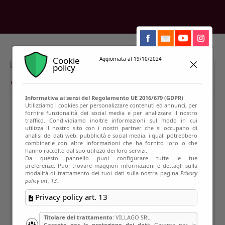
Cookie
Aggiornata al 19/10/2024
policy
Informativa ai sensi del Regolamento UE 2016/679 (GDPR)
Utilizziamo i cookies per personalizzare contenuti ed annunci, per
fornire funzionalità dei social media e per analizzare il nostro
traffico. Condividiamo inoltre informazioni sul modo in cui
utilizza il nostro sito con i nostri partner che si occupano di
analisi dei dati web, pubblicità e social media, i quali potrebbero
combinarle con altre informazioni che ha fornito loro o che
hanno raccolto dal suo utilizzo dei loro servizi.
Da questo pannello puoi configurare tutte le tue
preferenze. Puoi trovare maggiori informazioni e dettagli sulla
modalità di trattamento dei tuoi dati sulla nostra pagina
Privacy
policy art. 13.
Privacy policy art. 13
Titolare del trattamento
: VILLAGO SRL
Garante per la protezione dei dati
: Garante per la