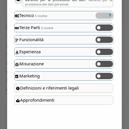
protezione dei dati personali
Tecnico
5 cookie
Terze Parti
3 cookie
Funzionalità
Esperienza
Misurazione
Marketing
Definizioni e riferimenti legali
Approfondimenti
VINO TOSCANA ROSSO IGT