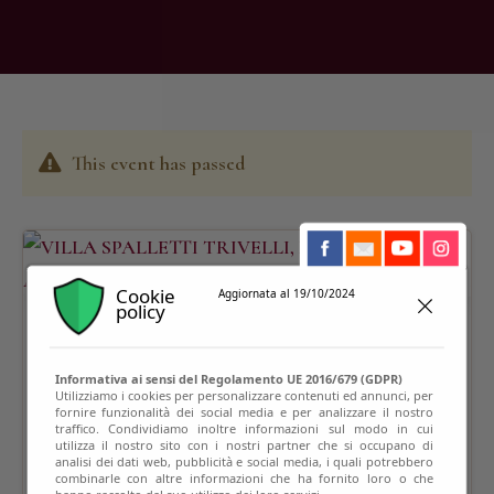
This event has passed
Cookie
Aggiornata al 19/10/2024
policy
Informativa ai sensi del Regolamento UE 2016/679 (GDPR)
Utilizziamo i cookies per personalizzare contenuti ed annunci, per
fornire funzionalità dei social media e per analizzare il nostro
traffico. Condividiamo inoltre informazioni sul modo in cui
utilizza il nostro sito con i nostri partner che si occupano di
analisi dei dati web, pubblicità e social media, i quali potrebbero
combinarle con altre informazioni che ha fornito loro o che