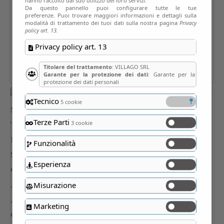
hanno raccolto dal suo utilizzo dei loro servizi.
Da questo pannello puoi configurare tutte le tue
preferenze. Puoi trovare maggiori informazioni e dettagli sulla
modalità di trattamento dei tuoi dati sulla nostra pagina
Privacy
policy art. 13.
Privacy policy art. 13
Titolare del trattamento
: VILLAGO SRL
Garante per la protezione dei dati
: Garante per la
protezione dei dati personali
Tecnico
5 cookie
Terze Parti
3 cookie
Funzionalità
Esperienza
Misurazione
Marketing