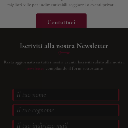
migliori ville per indimenticabili soggiorni o eventi privati.
Contattaci
Iscriviti alla nostra Newsletter
Resta aggiornato su tutti i nostri eventi.
Iscriviti subito alla nostra
newsletter
compilando il form sottostante