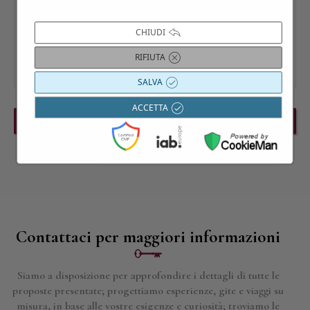
CHIUDI
RIFIUTA
SALVA
ACCETTA
PREVIOUS EVENT
NEXT EVENT
Contattaci per maggiori informazioni
Siamo a disposizione per approfondire i dettagli di tutte le
proposte presentate; progettiamo esperienze, gite e viaggi su
misura, in base alle vostre esigenze e curiosità; troviamo le