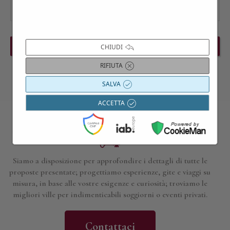
PREVIOUS EVENT
NEXT EVENT
CHIUDI
RIFIUTA
SALVA
ACCETTA
Contattaci per maggiori informazioni
Siamo a disposizione per approfondire i dettagli di tutte le
proposte presentate; progettiamo esperienze, gite e viaggi su
misura, in base alle vostre esigenze e curiosità; troviamo le
migliori ville per indimenticabili soggiorni o eventi privati.
Contattaci