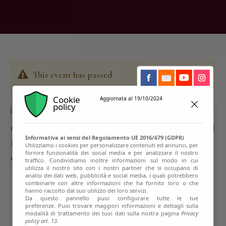
This event has passed
Cookie
Aggiornata al 19/10/2024
policy
Informativa ai sensi del Regolamento UE 2016/679 (GDPR)
Utilizziamo i cookies per personalizzare contenuti ed annunci, per
fornire funzionalità dei social media e per analizzare il nostro
traffico. Condividiamo inoltre informazioni sul modo in cui
utilizza il nostro sito con i nostri partner che si occupano di
analisi dei dati web, pubblicità e social media, i quali potrebbero
combinarle con altre informazioni che ha fornito loro o che
hanno raccolto dal suo utilizzo dei loro servizi.
Da questo pannello puoi configurare tutte le tue
preferenze. Puoi trovare maggiori informazioni e dettagli sulla
modalità di trattamento dei tuoi dati sulla nostra pagina
Privacy
policy art. 13.