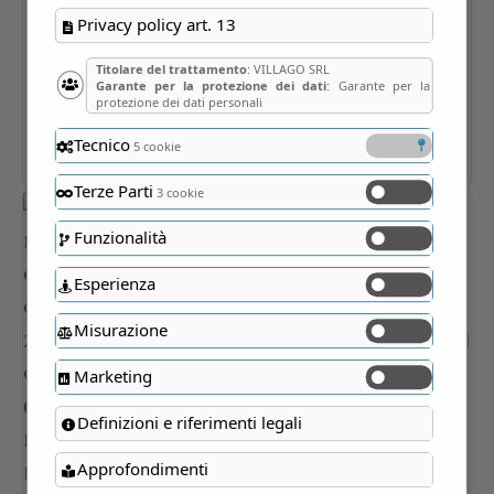
Privacy policy art. 13
Titolare del trattamento
: VILLAGO SRL
Garante per la protezione dei dati
: Garante per la
protezione dei dati personali
Tecnico
5 cookie
Terze Parti
3 cookie
Funzionalità
Esperienza
Misurazione
Marketing
Definizioni e riferimenti legali
Approfondimenti