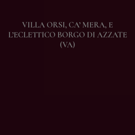
Contatti
VILLA ORSI, CA’ MERA, E
L’ECLETTICO BORGO DI AZZATE
(VA)