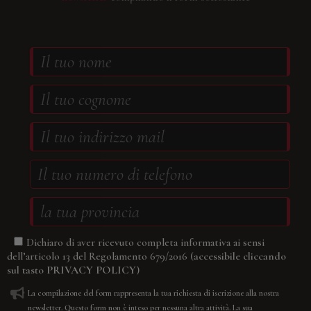
Dichiaro di aver ricevuto completa informativa ai sensi
(accessibile cliccando
dell’articolo 13 del Regolamento 679/2016
sul tasto
PRIVACY POLICY
)
La compilazione del form rappresenta la tua richiesta di iscrizione alla nostra
newsletter. Questo form non è inteso per nessuna altra attività. La sua