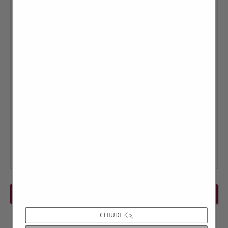
PREVIOUS EVENT
NEXT EVENT
CHIUDI