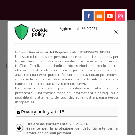
Cookie
Aggiornata al 19/10/2024
policy
This event has passed
Informativa ai sensi del Regolamento UE 2016/679 (GDPR)
Utilizziamo i cookies per personalizzare contenuti ed annunci, per
fornire funzionalità dei social media e per analizzare il nostro
traffico. Condividiamo inoltre informazioni sul modo in cui
utilizza il nostro sito con i nostri partner che si occupano di
analisi dei dati web, pubblicità e social media, i quali potrebbero
combinarle con altre informazioni che ha fornito loro o che
hanno raccolto dal suo utilizzo dei loro servizi.
Da questo pannello puoi configurare tutte le tue
preferenze. Puoi trovare maggiori informazioni e dettagli sulla
modalità di trattamento dei tuoi dati sulla nostra pagina
Privacy
policy art. 13.
Privacy policy art. 13
Titolare del trattamento
: VILLAGO SRL
Garante per la protezione dei dati
: Garante per la
protezione dei dati personali