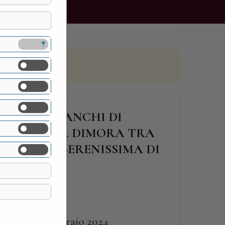
 CASTELFRANCHI DI
SEICENTESCA DIMORA TRA
ANO E LA SERENISSIMA DI
FINE
3 Febbraio 2024