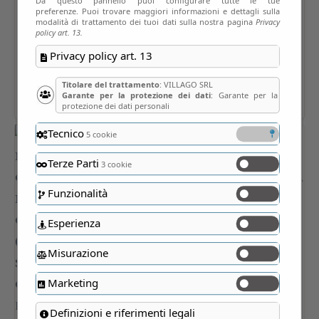
Da questo pannello puoi configurare tutte le tue
preferenze. Puoi trovare maggiori informazioni e dettagli sulla
modalità di trattamento dei tuoi dati sulla nostra pagina
Privacy
policy art. 13.
Privacy policy art. 13
Titolare del trattamento
: VILLAGO SRL
Garante per la protezione dei dati
: Garante per la
protezione dei dati personali
Tecnico
5 cookie
Terze Parti
3 cookie
Funzionalità
Esperienza
Misurazione
Marketing
Definizioni e riferimenti legali