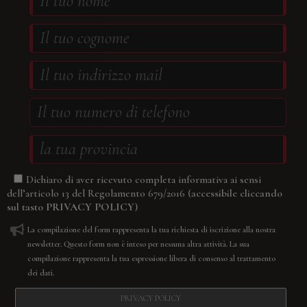
Dichiaro di aver ricevuto completa informativa ai sensi
(accessibile cliccando
dell’articolo 13 del Regolamento 679/2016
sul tasto
PRIVACY POLICY
)
La compilazione del form rappresenta la tua richiesta di iscrizione alla nostra
newsletter. Questo form non è inteso per nessuna altra attività. La sua
compilazione rappresenta la tua espressione libera di consenso al trattamento
dei dati.
PRIVACY POLICY