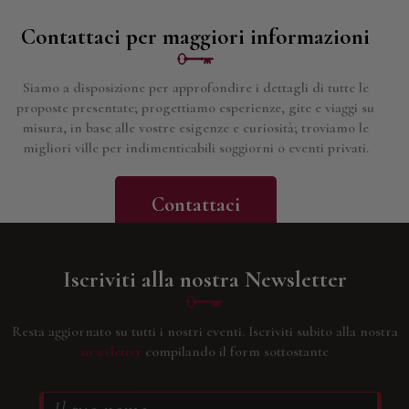
Contattaci per maggiori informazioni
Siamo a disposizione per approfondire i dettagli di tutte le
proposte presentate; progettiamo esperienze, gite e viaggi su
misura, in base alle vostre esigenze e curiosità; troviamo le
migliori ville per indimenticabili soggiorni o eventi privati.
Contattaci
Iscriviti alla nostra Newsletter
Resta aggiornato su tutti i nostri eventi.
Iscriviti subito alla nostra
newsletter
compilando il form sottostante