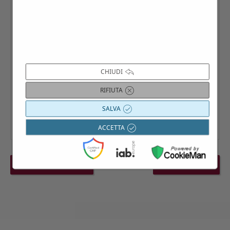
CHIUDI
RIFIUTA
SALVA
ACCETTA
PREVIOUS EVENT
NEXT EVENT