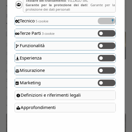
Titolare del trattamento
: VILLAGO SRL
Garante per la protezione dei dati
: Garante per la
protezione dei dati personali
Tecnico
5 cookie
Terze Parti
3 cookie
Funzionalità
Esperienza
Misurazione
Marketing
Definizioni e riferimenti legali
Approfondimenti