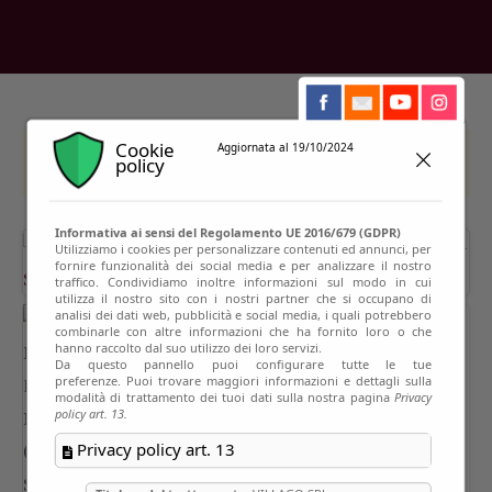
Cookie
Aggiornata al 19/10/2024
This event has passed
policy
Informativa ai sensi del Regolamento UE 2016/679 (GDPR)
Utilizziamo i cookies per personalizzare contenuti ed annunci, per
fornire funzionalità dei social media e per analizzare il nostro
traffico. Condividiamo inoltre informazioni sul modo in cui
utilizza il nostro sito con i nostri partner che si occupano di
analisi dei dati web, pubblicità e social media, i quali potrebbero
combinarle con altre informazioni che ha fornito loro o che
hanno raccolto dal suo utilizzo dei loro servizi.
Da questo pannello puoi configurare tutte le tue
preferenze. Puoi trovare maggiori informazioni e dettagli sulla
modalità di trattamento dei tuoi dati sulla nostra pagina
Privacy
policy art. 13.
Privacy policy art. 13