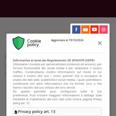
This event has passed
Cookie
Aggiornata al 19/10/2024
policy
Informativa ai sensi del Regolamento UE 2016/679 (GDPR)
Utilizziamo i cookies per personalizzare contenuti ed annunci, per
fornire funzionalità dei social media e per analizzare il nostro
traffico. Condividiamo inoltre informazioni sul modo in cui
utilizza il nostro sito con i nostri partner che si occupano di
analisi dei dati web, pubblicità e social media, i quali potrebbero
combinarle con altre informazioni che ha fornito loro o che
hanno raccolto dal suo utilizzo dei loro servizi.
Da questo pannello puoi configurare tutte le tue
preferenze. Puoi trovare maggiori informazioni e dettagli sulla
modalità di trattamento dei tuoi dati sulla nostra pagina
Privacy
policy art. 13.
Privacy policy art. 13