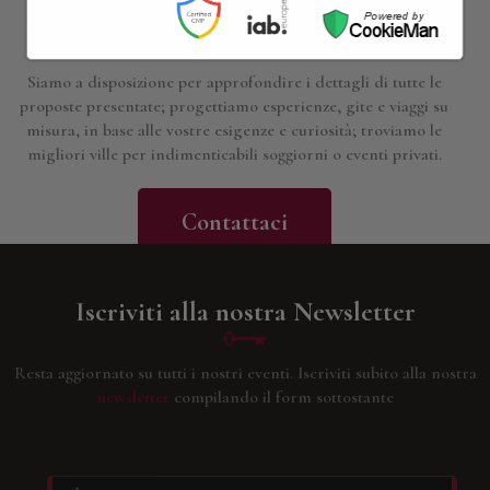
Contattaci per maggiori informazioni
Siamo a disposizione per approfondire i dettagli di tutte le
proposte presentate; progettiamo esperienze, gite e viaggi su
misura, in base alle vostre esigenze e curiosità; troviamo le
migliori ville per indimenticabili soggiorni o eventi privati.
Contattaci
Iscriviti alla nostra Newsletter
Resta aggiornato su tutti i nostri eventi.
Iscriviti subito alla nostra
newsletter
compilando il form sottostante