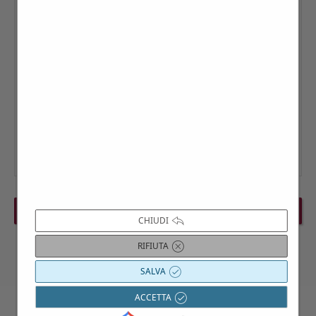
PREVIOUS EVENT
NEXT EVENT
CHIUDI
RIFIUTA
SALVA
ACCETTA