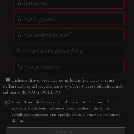
Dichiaro di aver ricevuto completa informativa ai sensi
(accessibile cliccando
dell’articolo 13 del Regolamento 679/2016
sul tasto
PRIVACY POLICY
)
La compilazione del form rappresenta la tua richiesta di iscrizione alla nostra
newsletter. Questo form non è inteso per nessuna altra attività. La sua
compilazione rappresenta la tua espressione libera di consenso al trattamento
dei dati.
PRIVACY POLICY