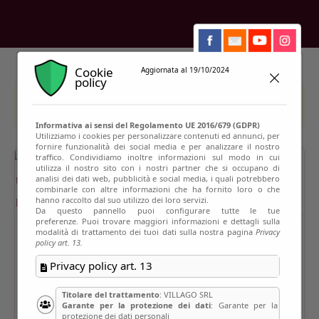
Cookie
Aggiornata al 19/10/2024
policy
This event has passed
Informativa ai sensi del Regolamento UE 2016/679 (GDPR)
Utilizziamo i cookies per personalizzare contenuti ed annunci, per
fornire funzionalità dei social media e per analizzare il nostro
traffico. Condividiamo inoltre informazioni sul modo in cui
utilizza il nostro sito con i nostri partner che si occupano di
analisi dei dati web, pubblicità e social media, i quali potrebbero
combinarle con altre informazioni che ha fornito loro o che
hanno raccolto dal suo utilizzo dei loro servizi.
Da questo pannello puoi configurare tutte le tue
preferenze. Puoi trovare maggiori informazioni e dettagli sulla
modalità di trattamento dei tuoi dati sulla nostra pagina
Privacy
policy art. 13.
Privacy policy art. 13
Titolare del trattamento
: VILLAGO SRL
Garante per la protezione dei dati
: Garante per la
protezione dei dati personali