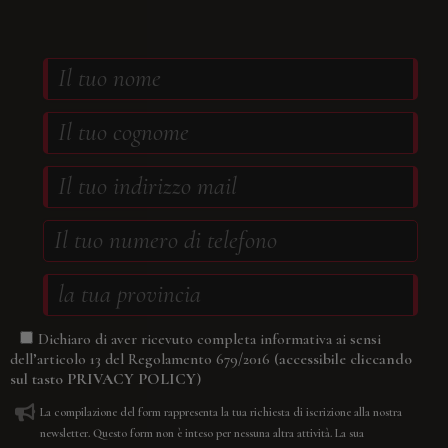
Dichiaro di aver ricevuto completa informativa ai sensi
(accessibile cliccando
dell’articolo 13 del Regolamento 679/2016
sul tasto
PRIVACY POLICY
)
La compilazione del form rappresenta la tua richiesta di iscrizione alla nostra
newsletter. Questo form non è inteso per nessuna altra attività. La sua