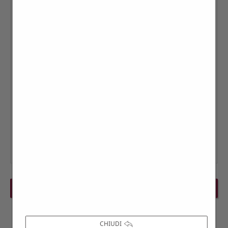
PREVIOUS EVENT
NEXT EVENT
CHIUDI