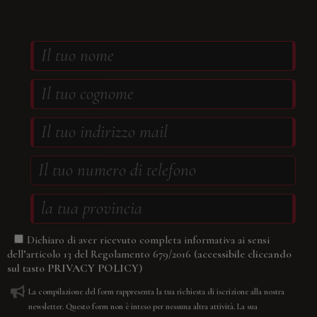
Dichiaro di aver ricevuto completa informativa ai sensi
(accessibile cliccando
dell’articolo 13 del Regolamento 679/2016
sul tasto
PRIVACY POLICY
)
La compilazione del form rappresenta la tua richiesta di iscrizione alla nostra
newsletter. Questo form non è inteso per nessuna altra attività. La sua