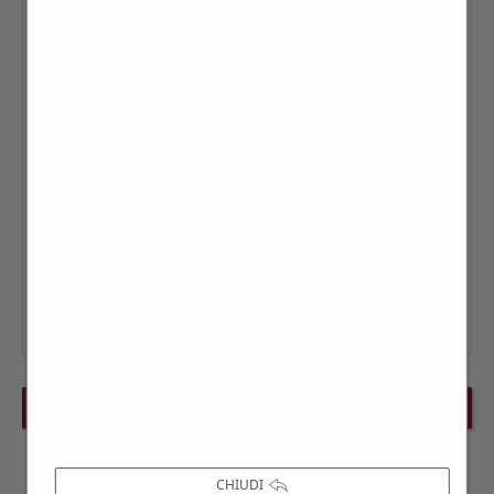
PREVIOUS EVENT
NEXT EVENT
CHIUDI