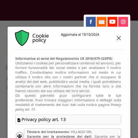
Cookie
Aggiornata al 19/10/2024
policy
This event has passed
Informativa ai sensi del Regolamento UE 2016/679 (GDPR)
Utilizziamo i cookies per personalizzare contenuti ed annunci, per
fornire funzionalità dei social media e per analizzare il nostro
traffico. Condividiamo inoltre informazioni sul modo in cui
utilizza il nostro sito con i nostri partner che si occupano di
analisi dei dati web, pubblicità e social media, i quali potrebbero
combinarle con altre informazioni che ha fornito loro o che
hanno raccolto dal suo utilizzo dei loro servizi.
Da questo pannello puoi configurare tutte le tue
preferenze. Puoi trovare maggiori informazioni e dettagli sulla
modalità di trattamento dei tuoi dati sulla nostra pagina
Privacy
policy art. 13.
Privacy policy art. 13
Titolare del trattamento
: VILLAGO SRL
Garante per la protezione dei dati
: Garante per la