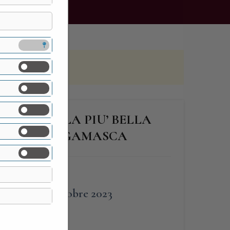
MAPELLO, LA PIU’ BELLA
DELLA BERGAMASCA
FINE
29 Ottobre 2023