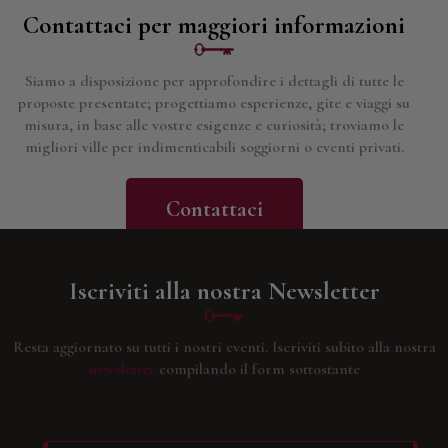
Contattaci per maggiori informazioni
Siamo a disposizione per approfondire i dettagli di tutte le
proposte presentate; progettiamo esperienze, gite e viaggi su
misura, in base alle vostre esigenze e curiosità; troviamo le
migliori ville per indimenticabili soggiorni o eventi privati.
Contattaci
Iscriviti alla nostra Newsletter
Resta aggiornato su tutti i nostri eventi.
Iscriviti subito alla nostra
newsletter
compilando il form sottostante