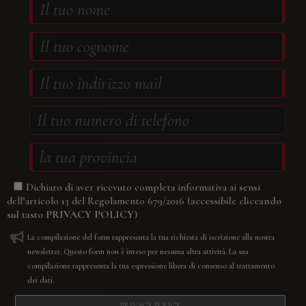
Dichiaro di aver ricevuto completa informativa ai sensi
(accessibile cliccando
dell’articolo 13 del Regolamento 679/2016
sul tasto
PRIVACY POLICY
)
La compilazione del form rappresenta la tua richiesta di iscrizione alla nostra
newsletter. Questo form non è inteso per nessuna altra attività. La sua
compilazione rappresenta la tua espressione libera di consenso al trattamento
dei dati.
PRIVACY POLICY