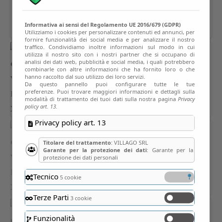
Informativa ai sensi del Regolamento UE 2016/679 (GDPR)
Utilizziamo i cookies per personalizzare contenuti ed annunci, per
fornire funzionalità dei social media e per analizzare il nostro
traffico. Condividiamo inoltre informazioni sul modo in cui
utilizza il nostro sito con i nostri partner che si occupano di
analisi dei dati web, pubblicità e social media, i quali potrebbero
combinarle con altre informazioni che ha fornito loro o che
hanno raccolto dal suo utilizzo dei loro servizi.
Da questo pannello puoi configurare tutte le tue
preferenze. Puoi trovare maggiori informazioni e dettagli sulla
modalità di trattamento dei tuoi dati sulla nostra pagina
Privacy
policy art. 13.
Privacy policy art. 13
Titolare del trattamento
: VILLAGO SRL
Garante per la protezione dei dati
: Garante per la
protezione dei dati personali
Tecnico
5 cookie
Terze Parti
3 cookie
Funzionalità