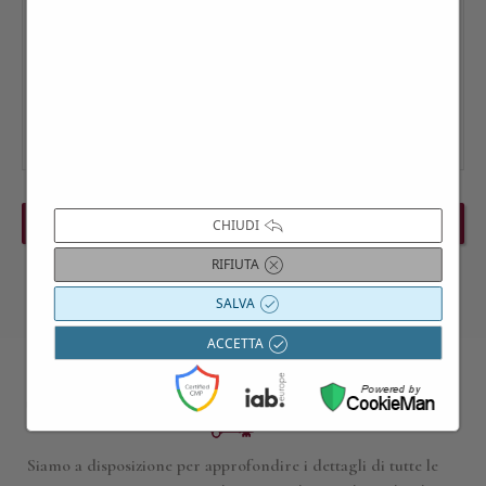
PREVIOUS EVENT
NEXT EVENT
CHIUDI
RIFIUTA
SALVA
ACCETTA
Contattaci per maggiori informazioni
Siamo a disposizione per approfondire i dettagli di tutte le