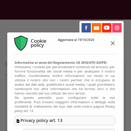
Cookie
Aggiornata al 19/10/2024
This event has passed
policy
Informativa ai sensi del Regolamento UE 2016/679 (GDPR)
Utilizziamo i cookies per personalizzare contenuti ed annunci, per
fornire funzionalità dei social media e per analizzare il nostro
traffico. Condividiamo inoltre informazioni sul modo in cui
utilizza il nostro sito con i nostri partner che si occupano di
analisi dei dati web, pubblicità e social media, i quali potrebbero
combinarle con altre informazioni che ha fornito loro o che
hanno raccolto dal suo utilizzo dei loro servizi.
Da questo pannello puoi configurare tutte le tue
preferenze. Puoi trovare maggiori informazioni e dettagli sulla
modalità di trattamento dei tuoi dati sulla nostra pagina
Privacy
policy art. 13.
Privacy policy art. 13