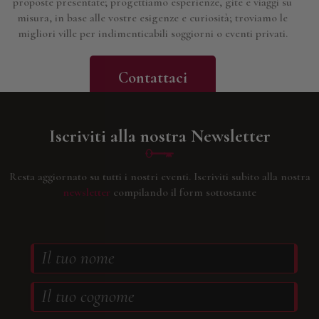
proposte presentate; progettiamo esperienze, gite e viaggi su
misura, in base alle vostre esigenze e curiosità; troviamo le
migliori ville per indimenticabili soggiorni o eventi privati.
Contattaci
Iscriviti alla nostra Newsletter
Resta aggiornato su tutti i nostri eventi.
Iscriviti subito alla nostra
newsletter
compilando il form sottostante