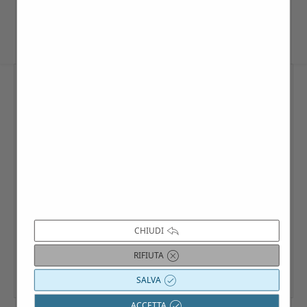
programmata nel calendario-eventi
CHIUDI
RIFIUTA
SALVA
ACCETTA