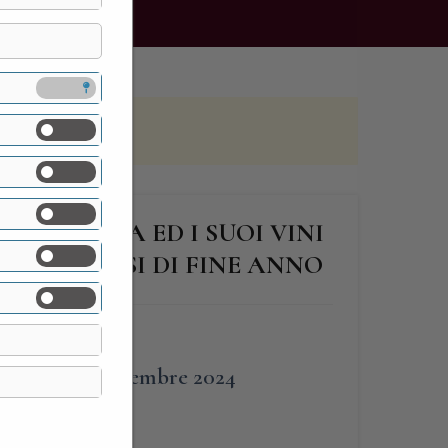
 SUA VIGNA ED I SUOI VINI
ALE BRINDISI DI FINE ANNO
FINE
30 Dicembre 2024