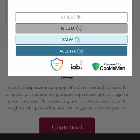
CHIUDI
RIFIUTA
SALVA
ACCETTA
Contattaci per maggiori informazioni
Siamo a disposizione per approfondire i dettagli di tutte le
proposte presentate; progettiamo esperienze, gite e viaggi su
misura, in base alle vostre esigenze e curiosità; troviamo le
migliori ville per indimenticabili soggiorni o eventi privati.
Contattaci