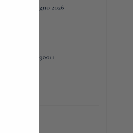
28 Giugno 2026
PHONE
o
338-3090011