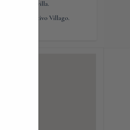
ibilità della villa.
lendario interattivo Villago.