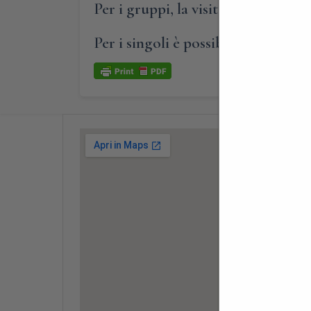
Per i gruppi, la visita guidata prev
Per i singoli è possibile aggregarsi