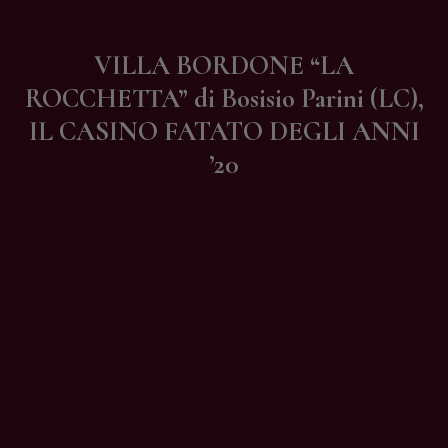
Contatti
VILLA BORDONE “LA
ROCCHETTA” di Bosisio Parini (LC),
IL CASINO FATATO DEGLI ANNI
’20