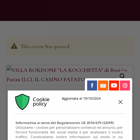
This event has passed
Cookie
Aggiornata al 19/10/2024
policy
Informativa ai sensi del Regolamento UE 2016/679 (GDPR)
Utilizziamo i cookies per personalizzare contenuti ed annunci, per
fornire funzionalità dei social media e per analizzare il nostro
traffico. Condividiamo inoltre informazioni sul modo in cui