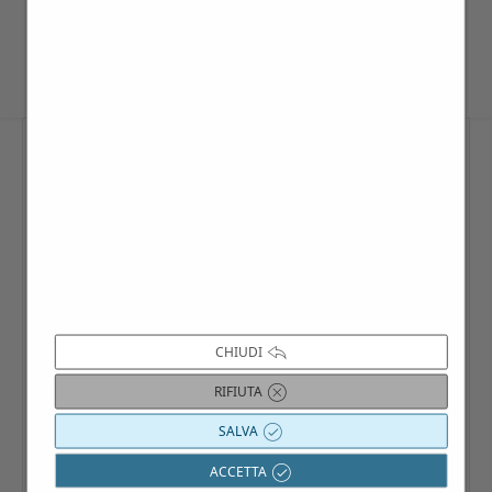
calendario interattivo Villago.
CHIUDI
RIFIUTA
SALVA
ACCETTA