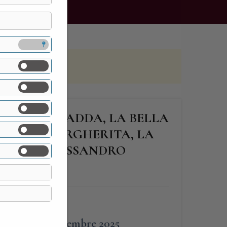
REZZO SULL’ADDA, LA BELLA
CA DI MARGHERITA, LA
ICA DI ALESSANDRO
FINE
13 Settembre 2025