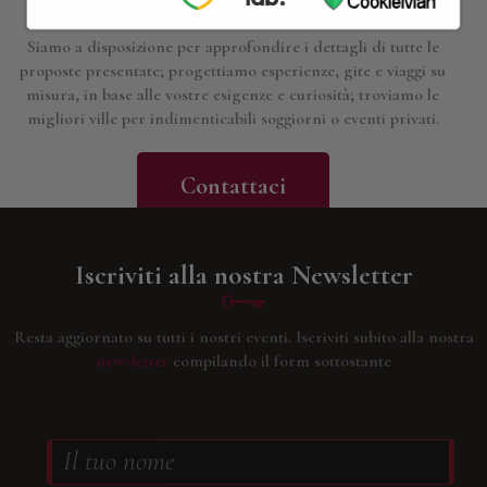
Siamo a disposizione per approfondire i dettagli di tutte le
proposte presentate; progettiamo esperienze, gite e viaggi su
misura, in base alle vostre esigenze e curiosità; troviamo le
migliori ville per indimenticabili soggiorni o eventi privati.
Contattaci
Iscriviti alla nostra Newsletter
Resta aggiornato su tutti i nostri eventi.
Iscriviti subito alla nostra
newsletter
compilando il form sottostante