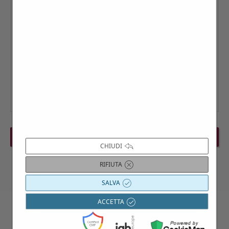
PREVIOUS EVENT
NEXT EVENT
CHIUDI
RIFIUTA
SALVA
ACCETTA
Contattaci per maggiori informazioni