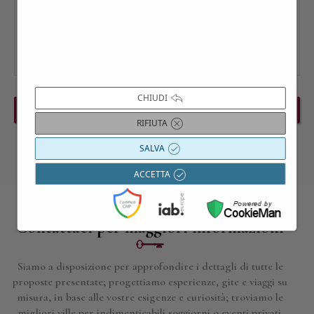
CHIUDI
PREVIOUS EVENT
NEXT EVENT
RIFIUTA
SALVA
ACCETTA
Contattaci per maggiori informazioni
Siamo a disposizione per approfondire i dettagli di tutte le
proposte presentate; progettiamo esperienze, gite e viaggi su
misura, in base alle vostre esigenze e curiosità; troviamo le
migliori ville per indimenticabili soggiorni o eventi privati.