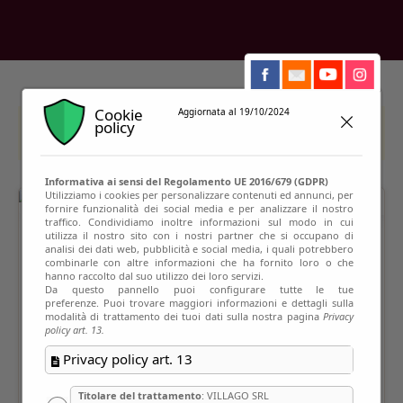
Cookie
Aggiornata al 19/10/2024
policy
This event has passed
Informativa ai sensi del Regolamento UE 2016/679 (GDPR)
Utilizziamo i cookies per personalizzare contenuti ed annunci, per
fornire funzionalità dei social media e per analizzare il nostro
traffico. Condividiamo inoltre informazioni sul modo in cui
utilizza il nostro sito con i nostri partner che si occupano di
analisi dei dati web, pubblicità e social media, i quali potrebbero
combinarle con altre informazioni che ha fornito loro o che
hanno raccolto dal suo utilizzo dei loro servizi.
Da questo pannello puoi configurare tutte le tue
preferenze. Puoi trovare maggiori informazioni e dettagli sulla
modalità di trattamento dei tuoi dati sulla nostra pagina
Privacy
policy art. 13.
Privacy policy art. 13
Titolare del trattamento
: VILLAGO SRL