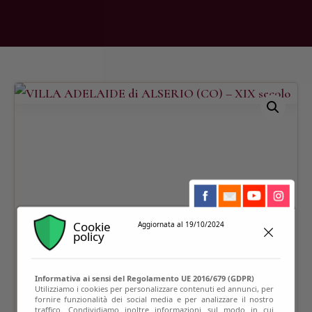
Cookie
Aggiornata al 19/10/2024
policy
Informativa ai sensi del Regolamento UE 2016/679 (GDPR)
Utilizziamo i cookies per personalizzare contenuti ed annunci, per
fornire funzionalità dei social media e per analizzare il nostro
traffico. Condividiamo inoltre informazioni sul modo in cui