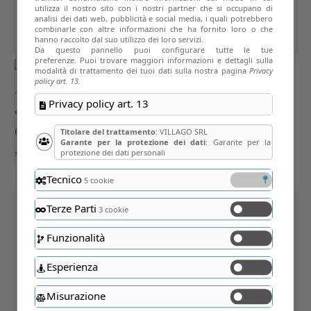
utilizza il nostro sito con i nostri partner che si occupano di
analisi dei dati web, pubblicità e social media, i quali potrebbero
combinarle con altre informazioni che ha fornito loro o che
hanno raccolto dal suo utilizzo dei loro servizi.
Da questo pannello puoi configurare tutte le tue
preferenze. Puoi trovare maggiori informazioni e dettagli sulla
modalità di trattamento dei tuoi dati sulla nostra pagina
Privacy
policy art. 13.
Privacy policy art. 13
Titolare del trattamento
: VILLAGO SRL
Garante per la protezione dei dati
: Garante per la
protezione dei dati personali
Tecnico
5 cookie
Terze Parti
3 cookie
VILLA ADELAIDE di
Funzionalità
ALSERIO (CO) – XIX secolo
Esperienza
Misurazione
INDIRIZZO