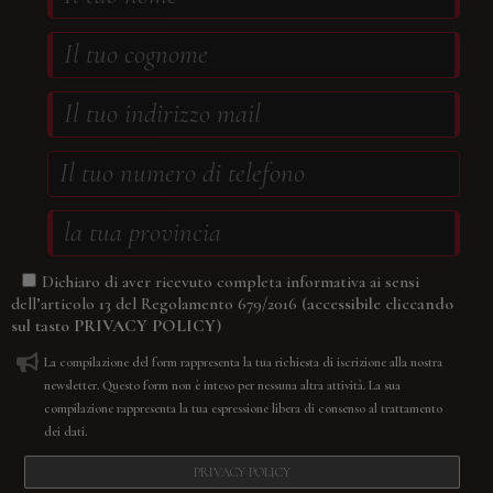
Dichiaro di aver ricevuto completa informativa ai sensi
(accessibile cliccando
dell’articolo 13 del Regolamento 679/2016
sul tasto
PRIVACY POLICY
)
La compilazione del form rappresenta la tua richiesta di iscrizione alla nostra
newsletter. Questo form non è inteso per nessuna altra attività. La sua
compilazione rappresenta la tua espressione libera di consenso al trattamento
dei dati.
PRIVACY POLICY