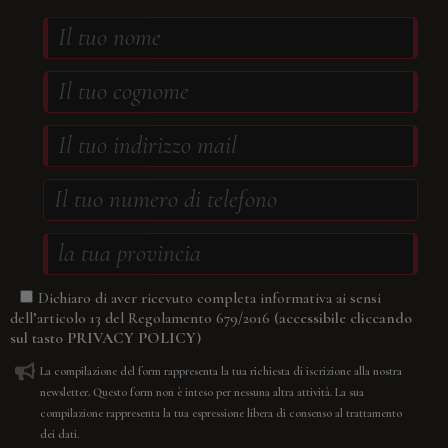
Dichiaro di aver ricevuto completa informativa ai sensi
(accessibile cliccando
dell’articolo 13 del Regolamento 679/2016
sul tasto
PRIVACY POLICY
)
La compilazione del form rappresenta la tua richiesta di iscrizione alla nostra
newsletter. Questo form non è inteso per nessuna altra attività. La sua
compilazione rappresenta la tua espressione libera di consenso al trattamento
dei dati.