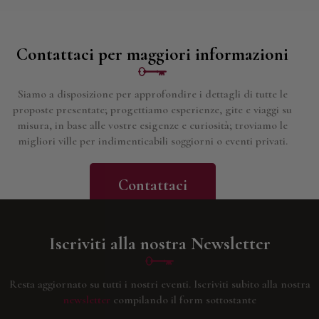
Contattaci per maggiori informazioni
Siamo a disposizione per approfondire i dettagli di tutte le
proposte presentate; progettiamo esperienze, gite e viaggi su
misura, in base alle vostre esigenze e curiosità; troviamo le
migliori ville per indimenticabili soggiorni o eventi privati.
Contattaci
Iscriviti alla nostra Newsletter
Resta aggiornato su tutti i nostri eventi.
Iscriviti subito alla nostra
newsletter
compilando il form sottostante