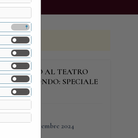
D’AUTUNNO AL TEATRO
OLO DEL MONDO: SPECIALE
’
FINE
10 Novembre 2024