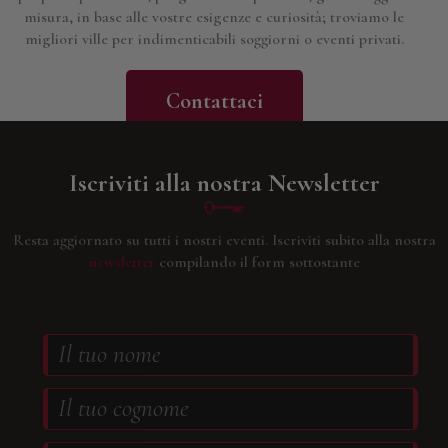
misura, in base alle vostre esigenze e curiosità; troviamo le
migliori ville per indimenticabili soggiorni o eventi privati.
Contattaci
Iscriviti alla nostra Newsletter
Resta aggiornato su tutti i nostri eventi.
Iscriviti subito alla nostra
newsletter
compilando il form sottostante