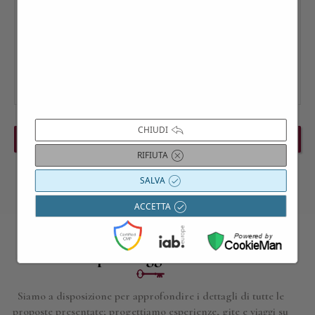
CHIUDI
PREVIOUS EVENT
NEXT EVENT
RIFIUTA
SALVA
ACCETTA
Contattaci per maggiori informazioni
Siamo a disposizione per approfondire i dettagli di tutte le
proposte presentate; progettiamo esperienze, gite e viaggi su