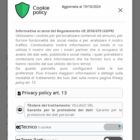
Cookie
Aggiornata al 19/10/2024
policy
Informativa ai sensi del Regolamento UE 2016/679 (GDPR)
Utilizziamo i cookies per personalizzare contenuti ed annunci, per
fornire funzionalità dei social media e per analizzare il nostro
traffico. Condividiamo inoltre informazioni sul modo in cui
utilizza il nostro sito con i nostri partner che si occupano di
analisi dei dati web, pubblicità e social media, i quali potrebbero
combinarle con altre informazioni che ha fornito loro o che
hanno raccolto dal suo utilizzo dei loro servizi.
Da questo pannello puoi configurare tutte le tue
preferenze. Puoi trovare maggiori informazioni e dettagli sulla
modalità di trattamento dei tuoi dati sulla nostra pagina
Privacy
policy art. 13.
Privacy policy art. 13
Titolare del trattamento
: VILLAGO SRL
Garante per la protezione dei dati
: Garante per la
protezione dei dati personali
Tecnico
5 cookie
Terze Parti