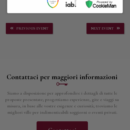
PREVIOUS EVENT
NEXT EVENT
Contattaci per maggiori informazioni
Siamo a disposizione per approfondire i dettagli di tutte le
proposte presentate; progettiamo esperienze, gite e viaggi su
misura, in base alle vostre esigenze e curiosità; troviamo le
migliori ville per indimenticabili soggiorni o eventi privati.