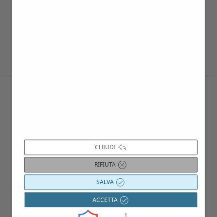
VISITA CONFERMATA –
PRENOTAZIONE OBBLIGATORIA
CHIUDI
RIFIUTA
SALVA
ACCETTA