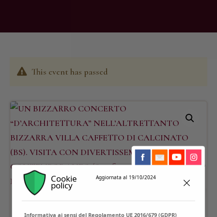
This event has passed
Cookie
Aggiornata al 19/10/2024
policy
Informativa ai sensi del Regolamento UE 2016/679 (GDPR)