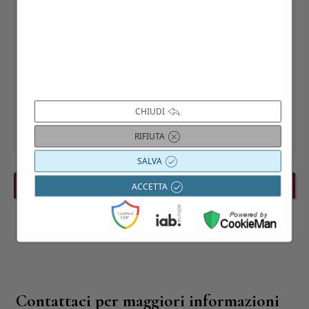
CHIUDI
RIFIUTA
SALVA
PREVIOUS EVENT
NEXT EVENT
ACCETTA
Contattaci per maggiori informazioni