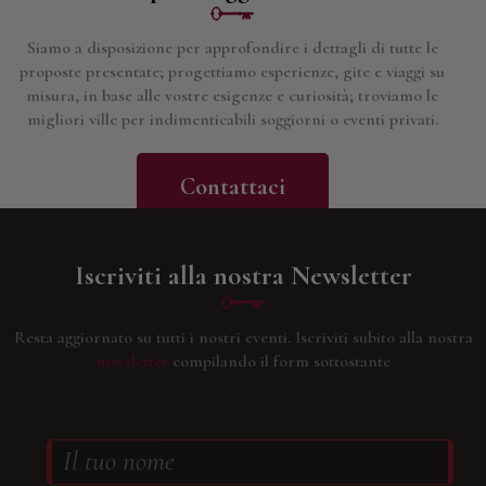
Siamo a disposizione per approfondire i dettagli di tutte le
proposte presentate; progettiamo esperienze, gite e viaggi su
misura, in base alle vostre esigenze e curiosità; troviamo le
migliori ville per indimenticabili soggiorni o eventi privati.
Contattaci
Iscriviti alla nostra Newsletter
Resta aggiornato su tutti i nostri eventi.
Iscriviti subito alla nostra
newsletter
compilando il form sottostante