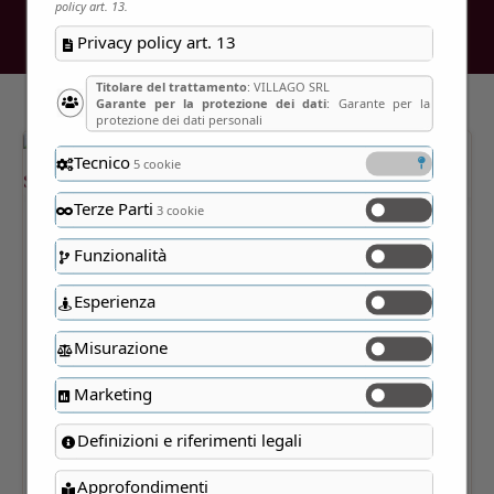
policy art. 13.
Privacy policy art. 13
Titolare del trattamento
: VILLAGO SRL
Garante per la protezione dei dati
: Garante per la
protezione dei dati personali
Tecnico
5 cookie
Terze Parti
3 cookie
Funzionalità
Esperienza
Misurazione
Marketing
Definizioni e riferimenti legali
Approfondimenti