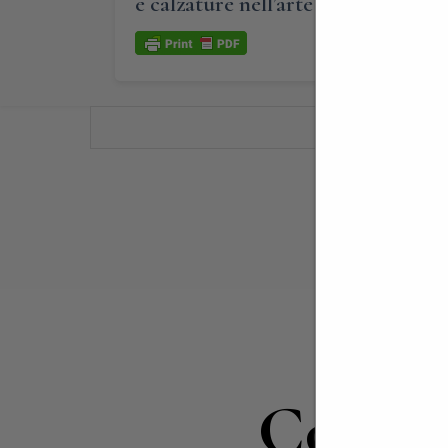
e calzature nell’arte e nell’immagi
Contat