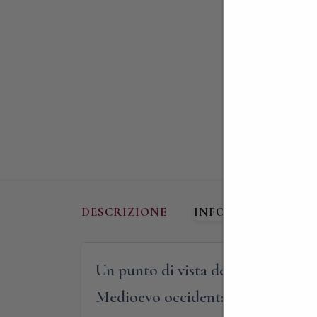
DESCRIZIONE
INFORMAZIONI AG
Un punto di vista del tutto inedito
Medioevo occidentale. Scopriremo 