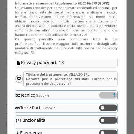
Informativa ai sensi del Regolamento UE 2016/679 (GDPR)
Utilizziamo i cookies per personalizzare contenuti ed annunci, per
fornire funzionalità dei social media e per analizzare il nostro
traffico. Condividiamo inoltre informazioni sul modo in cui
utilizza il nostro sito con i nostri partner che si occupano di
analisi dei dati web, pubblicità e social media, i quali potrebbero
combinarle con altre informazioni che ha fornito loro o che
hanno raccolto dal suo utilizzo dei loro servizi.
Da questo pannello puoi configurare tutte le tue
preferenze. Puoi trovare maggiori informazioni e dettagli sulla
modalità di trattamento dei tuoi dati sulla nostra pagina
Privacy
policy art. 13.
Privacy policy art. 13
Titolare del trattamento
: VILLAGO SRL
Garante per la protezione dei dati
: Garante per la
protezione dei dati personali
Tecnico
5 cookie
Terze Parti
3 cookie
Funzionalità
Esperienza