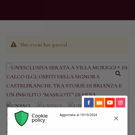
This event has passed
Cookie
Aggiornata al 19/10/2024
policy