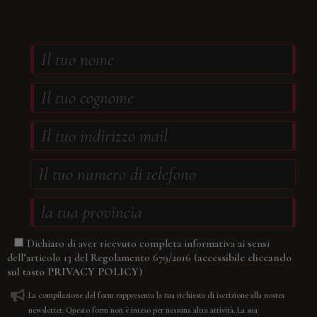
Dichiaro di aver ricevuto completa informativa ai sensi
(accessibile cliccando
dell’articolo 13 del Regolamento 679/2016
sul tasto
PRIVACY POLICY
)
La compilazione del form rappresenta la tua richiesta di iscrizione alla nostra
newsletter. Questo form non è inteso per nessuna altra attività. La sua