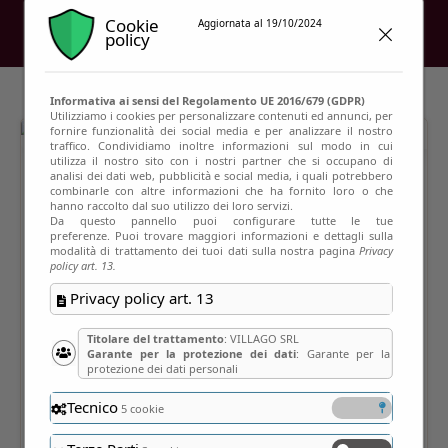
Cookie
Aggiornata al 19/10/2024
policy
Informativa ai sensi del Regolamento UE 2016/679 (GDPR)
Utilizziamo i cookies per personalizzare contenuti ed annunci, per
fornire funzionalità dei social media e per analizzare il nostro
traffico. Condividiamo inoltre informazioni sul modo in cui
utilizza il nostro sito con i nostri partner che si occupano di
analisi dei dati web, pubblicità e social media, i quali potrebbero
combinarle con altre informazioni che ha fornito loro o che
hanno raccolto dal suo utilizzo dei loro servizi.
Da questo pannello puoi configurare tutte le tue
preferenze. Puoi trovare maggiori informazioni e dettagli sulla
modalità di trattamento dei tuoi dati sulla nostra pagina
Privacy
policy art. 13.
Privacy policy art. 13
Titolare del trattamento
: VILLAGO SRL
Garante per la protezione dei dati
: Garante per la
protezione dei dati personali
Tecnico
5 cookie